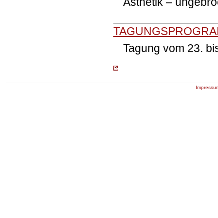
Ästhetik – ungebr
TAGUNGSPROGR
Tagung vom 23. bi
Impressu